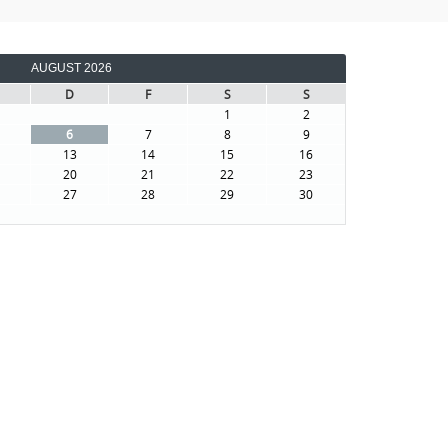
AUGUST 2026
D
F
S
S
1
2
6
7
8
9
13
14
15
16
20
21
22
23
27
28
29
30