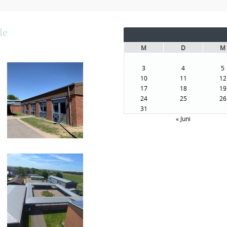
de
M
D
M
3
4
5
10
11
12
17
18
19
24
25
26
31
« Juni