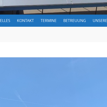
ELLES
KONTAKT
TERMINE
BETREUUNG
UNSERE