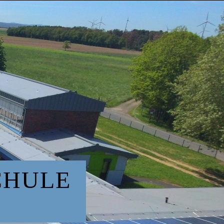
CHULE