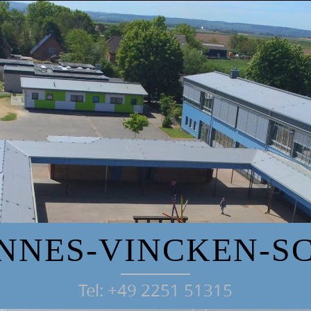
NNES-VINCKEN-S
Tel: +49 2251 51315