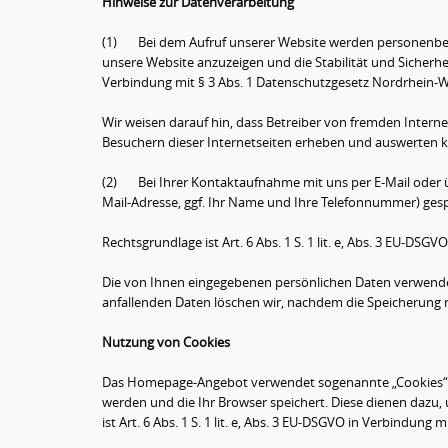
Hinweise zur Datenverarbeitung
(1) Bei dem Aufruf unserer Website werden personenbezo
unsere Website anzuzeigen und die Stabilität und Sicherheit 
Verbindung mit § 3 Abs. 1 Datenschutzgesetz Nordrhein-
Wir weisen darauf hin, dass Betreiber von fremden Interne
Besuchern dieser Internetseiten erheben und auswerten 
(2) Bei Ihrer Kontaktaufnahme mit uns per E-Mail oder üb
Mail-Adresse, ggf. Ihr Name und Ihre Telefonnummer) ge
Rechtsgrundlage ist Art. 6 Abs. 1 S. 1 lit. e, Abs. 3 EU-D
Die von Ihnen eingegebenen persönlichen Daten verwen
anfallenden Daten löschen wir, nachdem die Speicherung ni
Nutzung von Cookies
Das Homepage-Angebot verwendet sogenannte „Cookies“. Be
werden und die Ihr Browser speichert. Diese dienen dazu,
ist Art. 6 Abs. 1 S. 1 lit. e, Abs. 3 EU-DSGVO in Verbindun