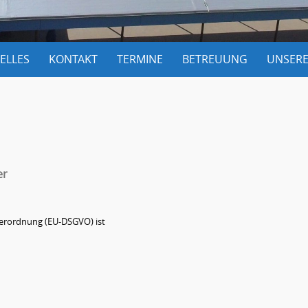
ELLES
KONTAKT
TERMINE
BETREUUNG
UNSERE
er
verordnung (EU-DSGVO) ist