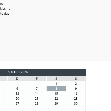
ies
kies nur
Sie das
AUGUST 2026
D
F
S
S
1
2
6
7
8
9
13
14
15
16
20
21
22
23
27
28
29
30