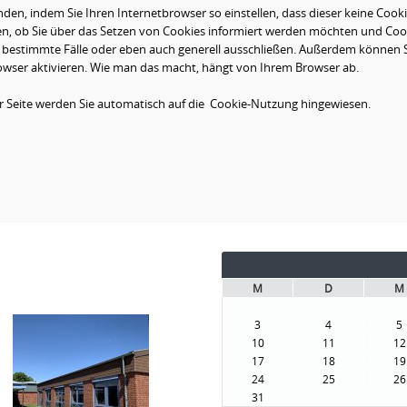
n, indem Sie Ihren Internetbrowser so einstellen, dass dieser keine Cook
gen, ob Sie über das Setzen von Cookies informiert werden möchten und Coo
ür bestimmte Fälle oder eben auch generell ausschließen. Außerdem können 
wser aktivieren. Wie man das macht, hängt von Ihrem Browser ab.
r Seite werden Sie automatisch auf die Cookie-Nutzung hingewiesen.
M
D
M
3
4
5
10
11
12
17
18
19
24
25
26
31