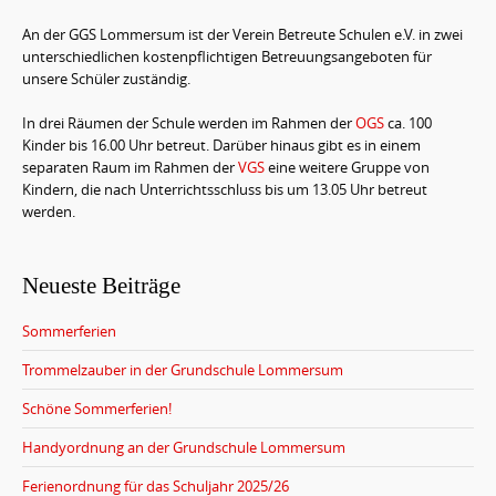
t
An der GGS Lommersum ist der Verein Betreute Schulen e.V. in zwei
e
unterschiedlichen kostenpflichtigen Betreuungsangeboten für
unsere Schüler zuständig.
n
t
In drei Räumen der Schule werden im Rahmen der
OGS
ca. 100
Kinder bis 16.00 Uhr betreut. Darüber hinaus gibt es in einem
separaten Raum im Rahmen der
VGS
eine weitere Gruppe von
Kindern, die nach Unterrichtsschluss bis um 13.05 Uhr betreut
werden.
Neueste Beiträge
Sommerferien
Trommelzauber in der Grundschule Lommersum
Schöne Sommerferien!
Handyordnung an der Grundschule Lommersum
Ferienordnung für das Schuljahr 2025/26