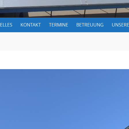
ELLES
KONTAKT
TERMINE
BETREUUNG
UNSERE