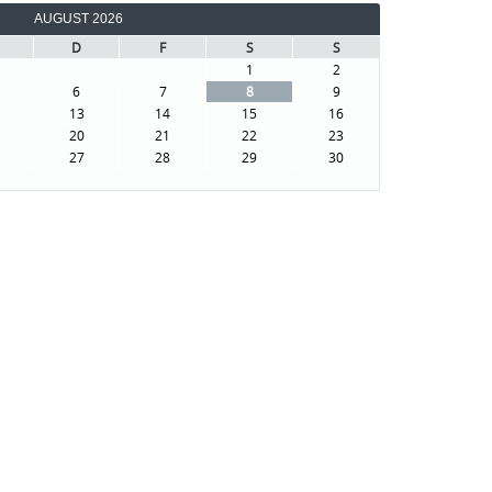
AUGUST 2026
D
F
S
S
1
2
6
7
8
9
13
14
15
16
20
21
22
23
27
28
29
30