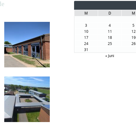
de
M
D
M
3
4
5
10
11
12
17
18
19
24
25
26
31
« Juni