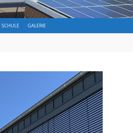
 SCHULE
GALERIE