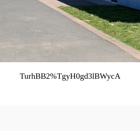
TurhBB2%TgyH0gd3lBWycA