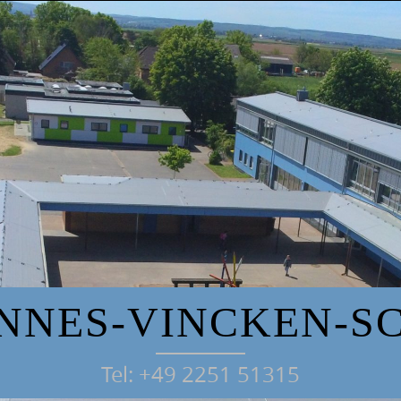
NNES-VINCKEN-S
Tel: +49 2251 51315