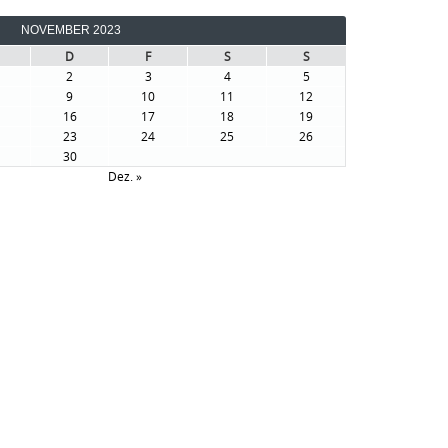
NOVEMBER 2023
D
F
S
S
2
3
4
5
9
10
11
12
16
17
18
19
23
24
25
26
30
Dez. »