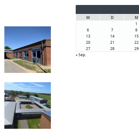
M
D
M
1
6
7
8
13
14
15
20
21
22
27
28
29
« Sep.