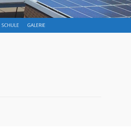
 SCHULE
GALERIE