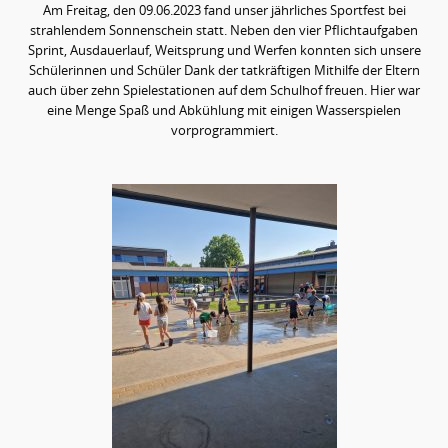
Am Freitag, den 09.06.2023 fand unser jährliches Sportfest bei
t
strahlendem Sonnenschein statt. Neben den vier Pflichtaufgaben
Sprint, Ausdauerlauf, Weitsprung und Werfen konnten sich unsere
e
Schülerinnen und Schüler Dank der tatkräftigen Mithilfe der Eltern
n
auch über zehn Spielestationen auf dem Schulhof freuen. Hier war
t
eine Menge Spaß und Abkühlung mit einigen Wasserspielen
vorprogrammiert.