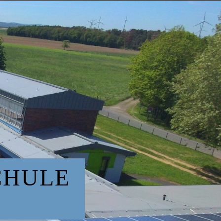
CHULE