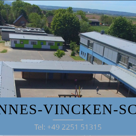
NNES-VINCKEN-S
Tel: +49 2251 51315