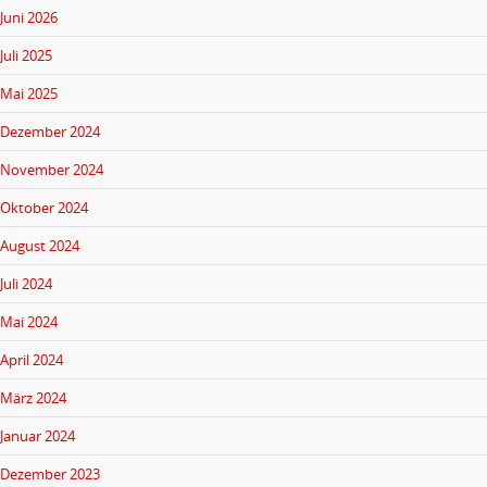
a
r
Juni 2026
:
t
Juli 2025
i
Mai 2025
o
Dezember 2024
n
November 2024
Oktober 2024
August 2024
Juli 2024
Mai 2024
April 2024
März 2024
Januar 2024
Dezember 2023